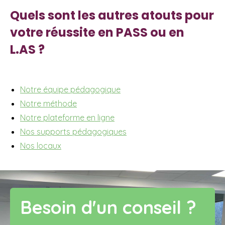
Quels sont les autres atouts pour
votre réussite en PASS ou en
L.AS ?
Notre équipe pédagogique
Notre méthode
Notre plateforme en ligne
Nos supports pédagogiques
Nos locaux
Besoin d'un conseil ?