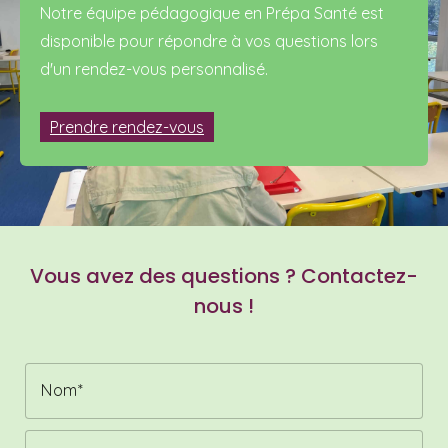
Notre équipe pédagogique en Prépa Santé est
disponible pour répondre à vos questions lors
d'un rendez-vous personnalisé.
Prendre rendez-vous
Vous avez des questions ? Contactez-
nous !
Nom