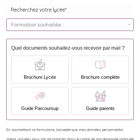
Quel documents souhaitez-vous recevoir par mail ?
Brochure Lycée
Brochure complète
Guide Parcoursup
Guide parents
En soumettant ce formulaire, j'accepte que mes données personnelles
soient utilisées pour me recontacter dans le cadre de ma demande indiquée