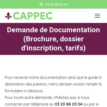
03 20 88 03 04
Demande de Documentation
(Brochure, dossier
Vous êtes ici :
d'inscription, tarifs)
Pour recevoir notre documentation ainsi que le guide à
destination des parents, merci de bien vouloir remplir le
formulaire ci-dessous.
Pour toute autre demande, n'hésitez pas à nous
contacter par téléphone au
03 20 88 03 04
ou par e-