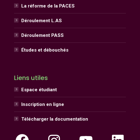
La réforme de la PACES
Déroulement L.AS
Déroulement PASS
Études et débouchés
Liens utiles
Espace étudiant
Inscription en ligne
Télécharger la documentation
Facebook
Instagram
YouTube
Linke