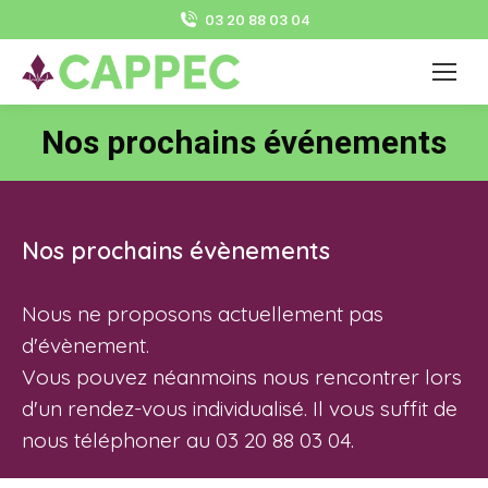
03 20 88 03 04
Nos prochains événements
Vous êtes ici :
Nos prochains évènements
Nous ne proposons actuellement pas
d'évènement.
Vous pouvez néanmoins nous rencontrer lors
d'un rendez-vous individualisé. Il vous suffit de
nous téléphoner au 03 20 88 03 04.